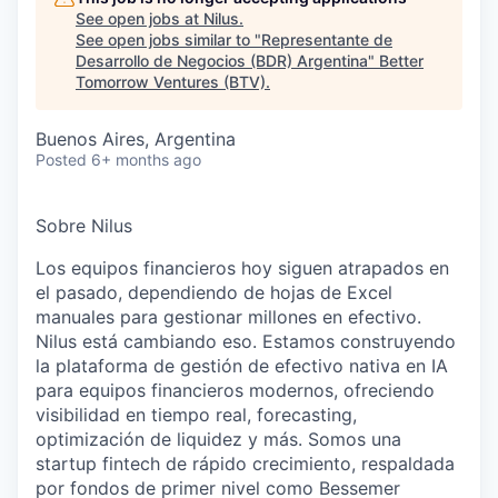
See open jobs at
Nilus
.
See open jobs similar to "
Representante de
Desarrollo de Negocios (BDR) Argentina
"
Better
Tomorrow Ventures (BTV)
.
Buenos Aires, Argentina
Posted
6+ months ago
Sobre Nilus
Los equipos financieros hoy siguen atrapados en
el pasado, dependiendo de hojas de Excel
manuales para gestionar millones en efectivo.
Nilus está cambiando eso. Estamos construyendo
la plataforma de gestión de efectivo nativa en IA
para equipos financieros modernos, ofreciendo
visibilidad en tiempo real, forecasting,
optimización de liquidez y más. Somos una
startup fintech de rápido crecimiento, respaldada
por fondos de primer nivel como Bessemer