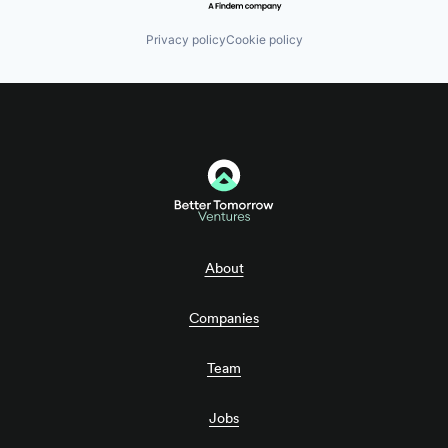
Privacy policy
Cookie policy
About
Companies
Team
Jobs