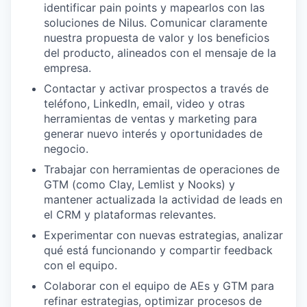
identificar pain points y mapearlos con las
soluciones de Nilus. Comunicar claramente
nuestra propuesta de valor y los beneficios
del producto, alineados con el mensaje de la
empresa.
Contactar y activar prospectos a través de
teléfono, LinkedIn, email, video y otras
herramientas de ventas y marketing para
generar nuevo interés y oportunidades de
negocio.
Trabajar con herramientas de operaciones de
GTM (como Clay, Lemlist y Nooks) y
mantener actualizada la actividad de leads en
el CRM y plataformas relevantes.
Experimentar con nuevas estrategias, analizar
qué está funcionando y compartir feedback
con el equipo.
Colaborar con el equipo de AEs y GTM para
refinar estrategias, optimizar procesos de