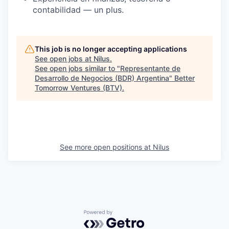
contabilidad — un plus.
This job is no longer accepting applications
See open jobs at
Nilus
.
See open jobs similar to "
Representante de
Desarrollo de Negocios (BDR) Argentina
"
Better
Tomorrow Ventures (BTV)
.
See more open positions at
Nilus
Powered by Getro.com