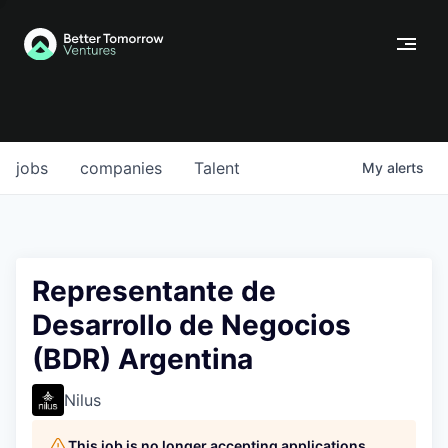
jobs
companies
Talent
My
alerts
Representante de
Desarrollo de Negocios
(BDR) Argentina
Nilus
This job is no longer accepting applications